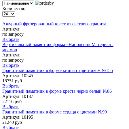
Количество:
Ажурный фрезерованный крест из светлого гранита.
Артикул:
по запросу
Выбрать
Вертикальный памятник форма «Наполеон» Материал -
мрамор
Артикул:
по запросу
Выбрать
Гранитный памятник в форме книги с цветником №155
Артикул:
10245
18751 руб
Выбрать
Гранитный памятник в форме креста черно белый №86
Артикул:
10187
22116 руб
Выбрать
Гранитный памятник в форме сердца с цветами №90
Артикул:
10195
21240 руб
Выбрать