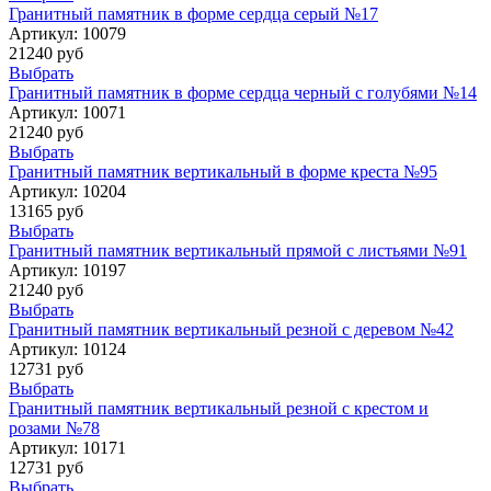
Гранитный памятник в форме сердца серый №17
Артикул:
10079
21240 руб
Выбрать
Гранитный памятник в форме сердца черный с голубями №14
Артикул:
10071
21240 руб
Выбрать
Гранитный памятник вертикальный в форме креста №95
Артикул:
10204
13165 руб
Выбрать
Гранитный памятник вертикальный прямой с листьями №91
Артикул:
10197
21240 руб
Выбрать
Гранитный памятник вертикальный резной с деревом №42
Артикул:
10124
12731 руб
Выбрать
Гранитный памятник вертикальный резной с крестом и
розами №78
Артикул:
10171
12731 руб
Выбрать