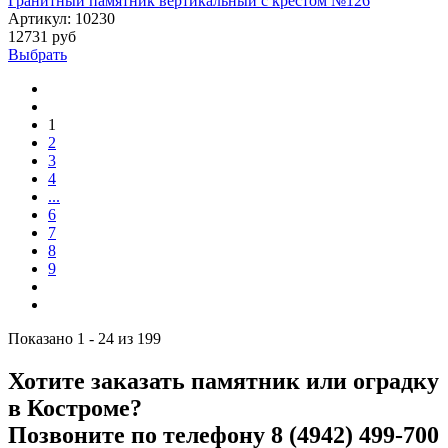
Гранитный памятник вертикальный с крестом №126
Артикул:
10230
12731 руб
Выбрать
1
2
3
4
...
6
7
8
9
Показано 1 - 24 из 199
Хотите заказать памятник или оградку
в Костроме?
Позвоните по телефону
8 (4942) 499-700