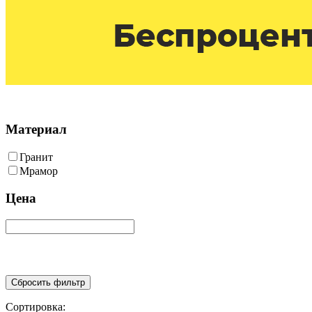
Тел: 
Калькулятор расчета памятника
Материал
Гранит
Мрамор
Цена
Сортировка: