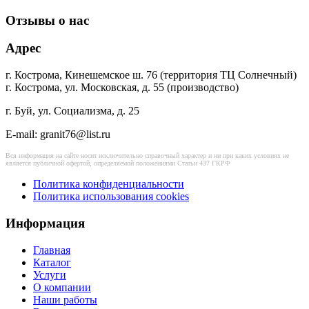
Отзывы о нас
Адрес
г. Кострома, Кинешемское ш. 76 (территория ТЦ Солнечный)
г. Кострома, ул. Московская, д. 55 (производство)
г. Буй, ул. Социализма, д. 25
E-mail: granit76@list.ru
Вся информация на сайте носит исключительно справочный характер и ни при каких условиях не
является публичной офертой, определяемой положениями Статьи 437 ГКРФ
Политика конфиденциальности
Политика использования cookies
Информация
Главная
Каталог
Услуги
О компании
Наши работы