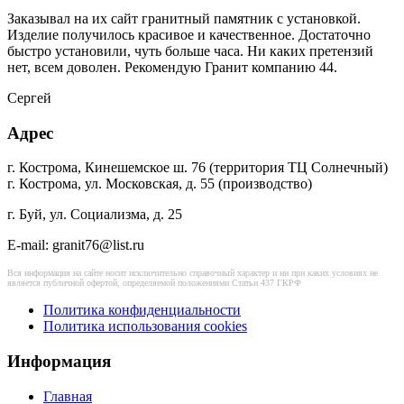
Заказывал на их сайт гранитный памятник с установкой.
Изделие получилось красивое и качественное.
Достаточно
быстро установили, чуть больше часа.
Ни каких претензий
нет, всем доволен.
Рекомендую Гранит компанию 44.
Сергей
Адрес
г. Кострома, Кинешемское ш. 76 (территория ТЦ Солнечный)
г. Кострома, ул. Московская, д. 55 (производство)
г. Буй, ул. Социализма, д. 25
E-mail: granit76@list.ru
Вся информация на сайте носит исключительно справочный характер и ни при каких условиях не
является публичной офертой, определяемой положениями Статьи 437 ГКРФ
Политика конфиденциальности
Политика использования cookies
Информация
Главная